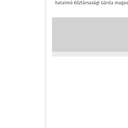
hatalmú Köztársasági Gárda magas