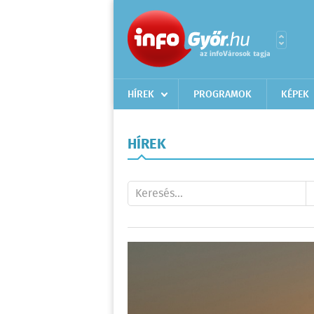
HÍREK
PROGRAMOK
KÉPEK
HÍREK