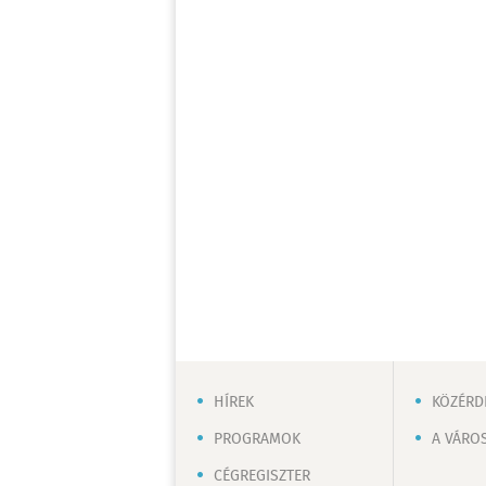
HÍREK
KÖZÉRD
PROGRAMOK
A VÁRO
CÉGREGISZTER