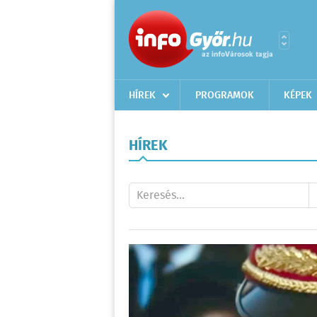
HÍREK
PROGRAMOK
KÉPEK
HÍREK