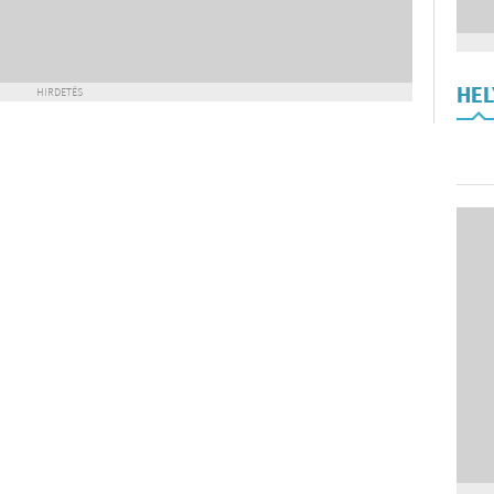
HE
HIRDETÉS