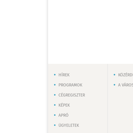
HÍREK
KÖZÉRD
PROGRAMOK
A VÁRO
CÉGREGISZTER
KÉPEK
APRÓ
ÜGYELETEK