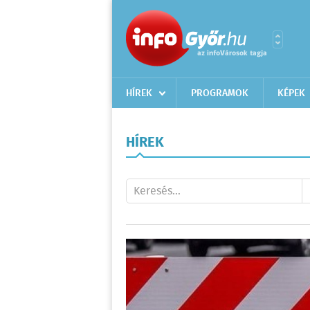
HÍREK
PROGRAMOK
KÉPEK
HÍREK