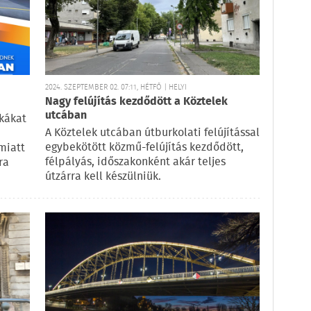
2024. SZEPTEMBER 02. 07:11, HÉTFŐ | HELYI
Nagy felújítás kezdődött a Köztelek
utcában
kákat
A Köztelek utcában útburkolati felújítással
egybekötött közmű-felújítás kezdődött,
emiatt
félpályás, időszakonként akár teljes
ra
útzárra kell készülniük.