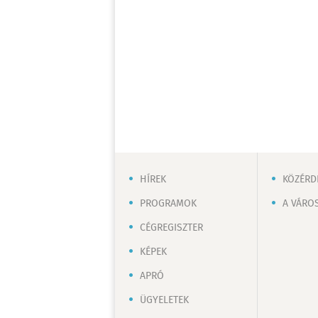
HÍREK
KÖZÉRD
PROGRAMOK
A VÁRO
CÉGREGISZTER
KÉPEK
APRÓ
ÜGYELETEK