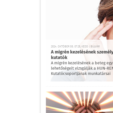
2024. OKTÓBER 08. 07:25, KEDD | BULVÁR
A migrén kezelésének személyr
kutatók
A migrén kezelésének a beteg egy
lehetőségeit vizsgálják a HUN-
Kutatócsoportjának munkatársai