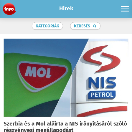
Hírek
KATEGÓRIÁK
KERESÉS
Szerbia és a Mol aláírta a NIS irányításáról szóló
részvényesi megállapodást