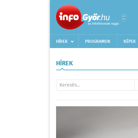
HÍREK
PROGRAMOK
KÉPEK
HÍREK