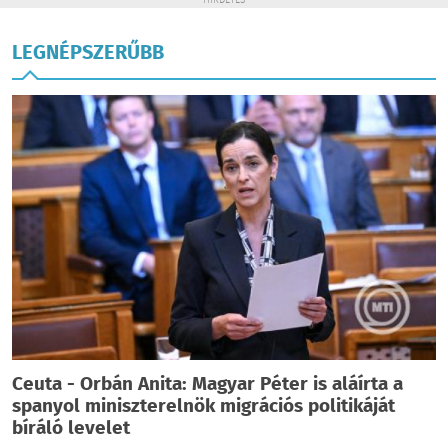
HIRDETÉS
LEGNÉPSZERŰBB
Ceuta - Orbán Anita: Magyar Péter is aláírta a
spanyol miniszterelnök migrációs politikáját
bíráló levelet