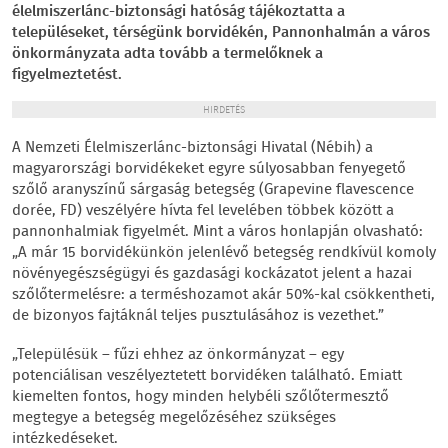
élelmiszerlánc-biztonsági hatóság tájékoztatta a
településeket, térségünk borvidékén, Pannonhalmán a város
önkormányzata adta tovább a termelőknek a
figyelmeztetést.
HIRDETÉS
A Nemzeti Élelmiszerlánc-biztonsági Hivatal (Nébih) a
magyarországi borvidékeket egyre súlyosabban fenyegető
szőlő aranyszínű sárgaság betegség (Grapevine flavescence
dorée, FD) veszélyére hívta fel levelében többek között a
pannonhalmiak figyelmét. Mint a város honlapján olvasható:
„A már 15 borvidékünkön jelenlévő betegség rendkívül komoly
növényegészségügyi és gazdasági kockázatot jelent a hazai
szőlőtermelésre: a terméshozamot akár 50%-kal csökkentheti,
de bizonyos fajtáknál teljes pusztulásához is vezethet.”
„Településük – fűzi ehhez az önkormányzat – egy
potenciálisan veszélyeztetett borvidéken található. Emiatt
kiemelten fontos, hogy minden helybéli szőlőtermesztő
megtegye a betegség megelőzéséhez szükséges
intézkedéseket.