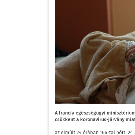
A francia egészségügyi minisztérium
csökkent a koronavírus-járvány mia
az elmúlt 24 órában 166-tal nőtt, 2