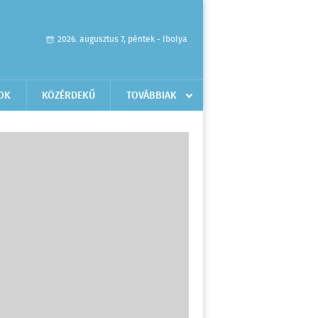
2026. augusztus 7, péntek - Ibolya
OK
KÖZÉRDEKŰ
TOVÁBBIAK