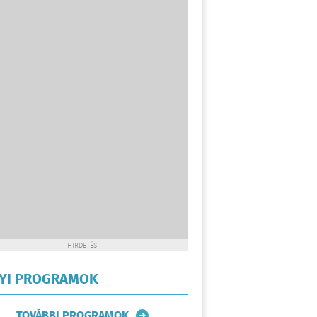
HIRDETÉS
LYI PROGRAMOK
TOVÁBBI PROGRAMOK