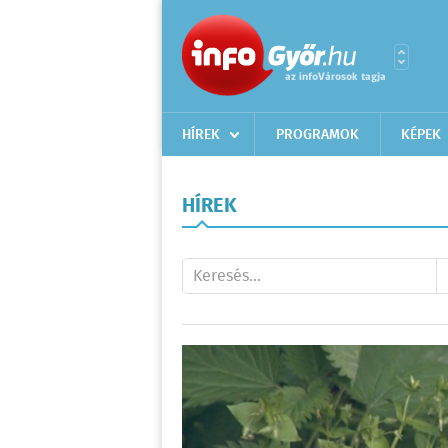
HÍREK
PROGRAMOK
KÉPEK
HÍREK