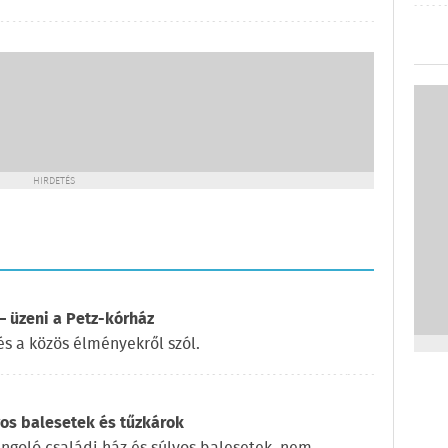
HIRDETÉS
 üzeni a Petz-kórház
és a közös élményekről szól.
yos balesetek és tűzkárok