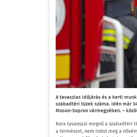
A tavaszias időjárás és a kerti m
szabadtéri tüzek száma. Idén már 34 
Moson-Sopron vármegyében. – közöl
Kora tavasszal megnő a szabadtéri t
a természet, nem indul meg a növén