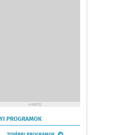
HIRDETÉS
LYI PROGRAMOK
TOVÁBBI PROGRAMOK