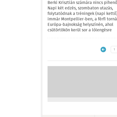
Berki Krisztián számára nincs pihenő
Napi két edzés, szombaton utazás,
folytatódnak a tréningek (napi kettő)
immár Montpellier-ben, a férfi torná
Európa-bajnokság helyszínén, ahol
csütörtökön kerül sor a lólengésre
1