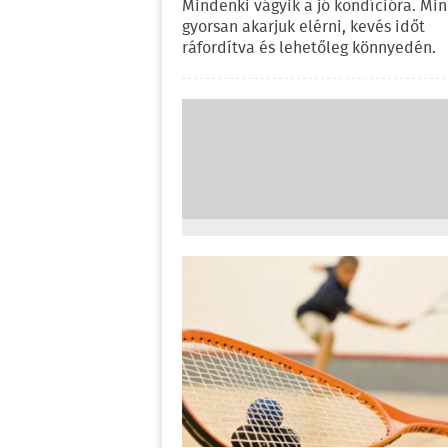
Mindenki vágyik a jó kondícióra. Mi
gyorsan akarjuk elérni, kevés időt
ráfordítva és lehetőleg könnyedén.