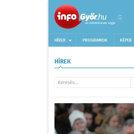
HÍREK
PROGRAMOK
KÉPEK
HÍREK