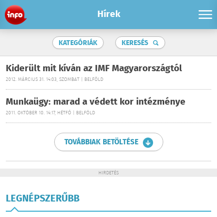
Hírek
KATEGÓRIÁK
KERESÉS
Kiderült mit kíván az IMF Magyarországtól
2012. MÁRCIUS 31. 14:03, SZOMBAT | BELFÖLD
Munkaügy: marad a védett kor intézménye
2011. OKTÓBER 10. 14:17, HÉTFŐ | BELFÖLD
TOVÁBBIAK BETÖLTÉSE
HIRDETÉS
LEGNÉPSZERŰBB