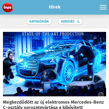
Hírek
KATEGÓRIÁK
KERESÉS
Megkezdődött az új elektromos Mercedes-Benz
C-osztály sorozatgyártása a kibővített