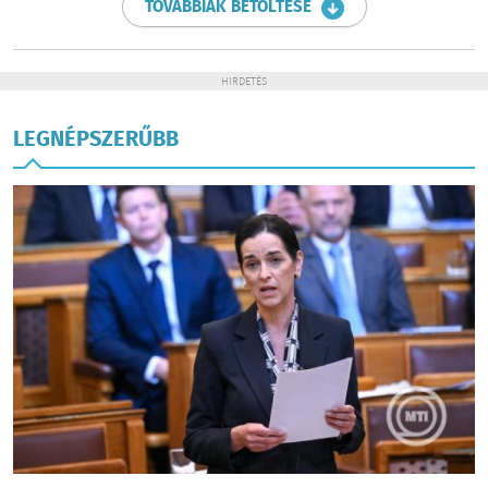
TOVÁBBIAK BETÖLTÉSE
HIRDETÉS
LEGNÉPSZERŰBB