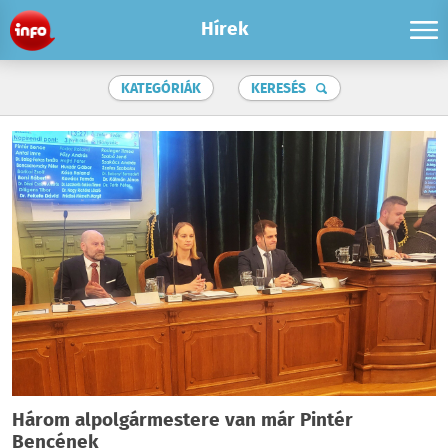
Hírek
KATEGÓRIÁK
KERESÉS
Három alpolgármestere van már Pintér
Bencének