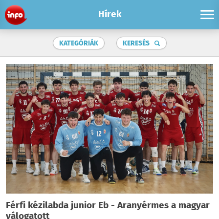
Hírek
KATEGÓRIÁK
KERESÉS
Férfi kézilabda junior Eb - Aranyérmes a magyar
válogatott