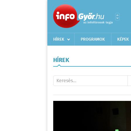
HÍREK
PROGRAMOK
KÉPEK
HÍREK