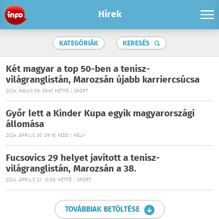
Hírek
KATEGÓRIÁK
KERESÉS
Két magyar a top 50-ben a tenisz-
világranglistán, Marozsán újabb karriercsúcsa
2024. MÁJUS 06. 09:47, HÉTFŐ | SPORT
Győr lett a Kinder Kupa egyik magyarországi
állomása
2024. ÁPRILIS 30. 09:16, KEDD | HELYI
Fucsovics 29 helyet javított a tenisz-
világranglistán, Marozsán a 38.
2024. ÁPRILIS 22. 10:06, HÉTFŐ | SPORT
TOVÁBBIAK BETÖLTÉSE