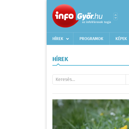
HÍREK
PROGRAMOK
KÉPEK
HÍREK