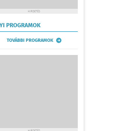
HIRDETÉS
LYI PROGRAMOK
TOVÁBBI PROGRAMOK
HIRDETÉS