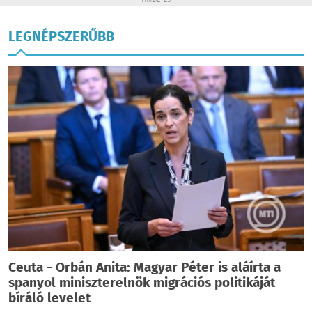
HIRDETÉS
LEGNÉPSZERŰBB
Ceuta - Orbán Anita: Magyar Péter is aláírta a
spanyol miniszterelnök migrációs politikáját
bíráló levelet