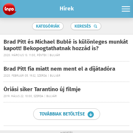
Hírek
KATEGÓRIÁK
KERESÉS
Brad Pitt és Michael Bublé is különleges munkát
kapott! Bekopogtathatnak hozzád is?
2020. MÁRCIUS 13. 11:00, PÉNTEK | BULVÁR
Brad Pitt fia miatt nem ment el a díjátadóra
2020. FEBRUÁR 05. 19:32, SZERDA | BULVÁR
Óriási siker Tarantino új filmje
2019. MÁJUS 22. 10:00, SZERDA | BULVÁR
TOVÁBBIAK BETÖLTÉSE