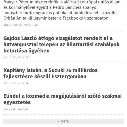
Magyar Péter miniszterelnök is aláírta 21 európai uniós állam-
és kormányfővel együtt a Pedro Sánchez spanyol
miniszterelnök migrációs politikáját bíráló levelet - közölte
Orbán Anita külügyminiszter a Facebookon szombaton.
AUGUSZTUS 02., VASÁRNAP
Gajdos László átfogó vizsgálatot rendelt el a
hatvanpusztai telepen az állattartási szabályok
betartása ügyében
JÚLIUS 25., SZOMBAT
Kapitány István: a Suzuki 76 milliárdos
fejlesztésre készül Esztergomban
JÚLIUS 25., SZOMBAT
Elindul a közmédia megújulásáról szóló szakmai
egyeztetés
JÚLIUS 25., SZOMBAT
HIRDETÉS