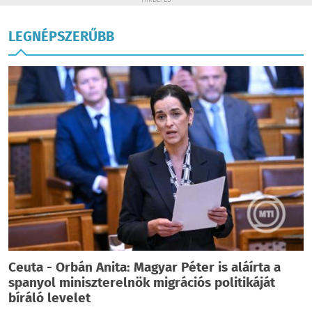
HIRDETÉS
LEGNÉPSZERŰBB
Ceuta - Orbán Anita: Magyar Péter is aláírta a
spanyol miniszterelnök migrációs politikáját
bíráló levelet