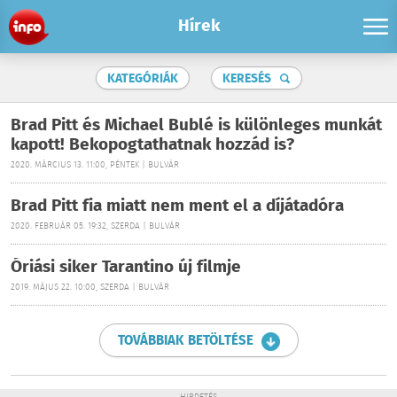
Hírek
KATEGÓRIÁK
KERESÉS
Brad Pitt és Michael Bublé is különleges munkát
kapott! Bekopogtathatnak hozzád is?
2020. MÁRCIUS 13. 11:00, PÉNTEK | BULVÁR
Brad Pitt fia miatt nem ment el a díjátadóra
2020. FEBRUÁR 05. 19:32, SZERDA | BULVÁR
Óriási siker Tarantino új filmje
2019. MÁJUS 22. 10:00, SZERDA | BULVÁR
TOVÁBBIAK BETÖLTÉSE