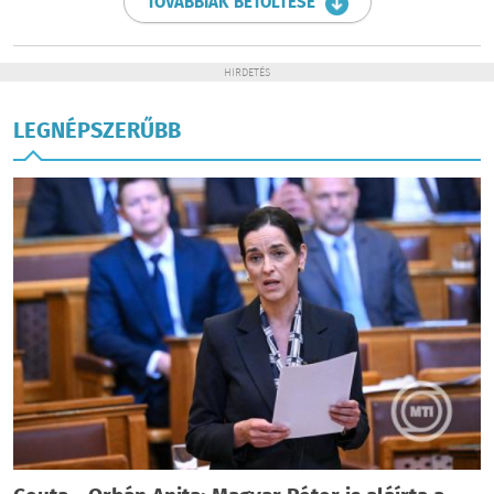
TOVÁBBIAK BETÖLTÉSE
HIRDETÉS
LEGNÉPSZERŰBB