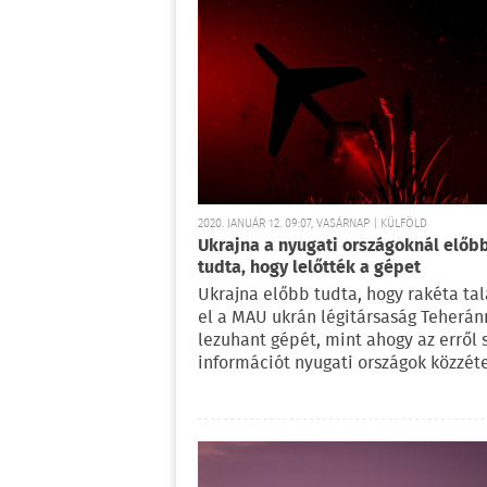
2020. JANUÁR 12. 09:07, VASÁRNAP | KÜLFÖLD
Ukrajna a nyugati országoknál előb
tudta, hogy lelőtték a gépet
Ukrajna előbb tudta, hogy rakéta tal
el a MAU ukrán légitársaság Teherán
lezuhant gépét, mint ahogy az erről 
információt nyugati országok közzét