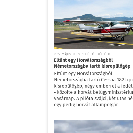
2022. MÁJUS 30. 09:51, HÉTFŐ | KÜLFÖLD
Eltűnt egy Horvátországból
Németországba tartó kisrepülőgép
Eltűnt egy Horvátországból
Németországba tartó Cessna 182 típ
kisrepülőgép, négy emberrel a fedél
- közölte a horvát belügyminisztéri
vasárnap. A pilóta svájci, két utas n
egy pedig horvát állampolgár.