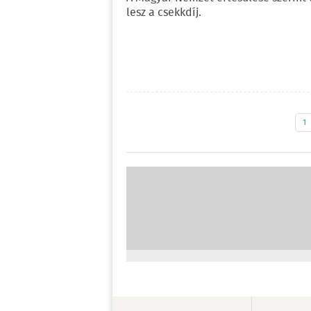
lesz a csekkdíj.
1