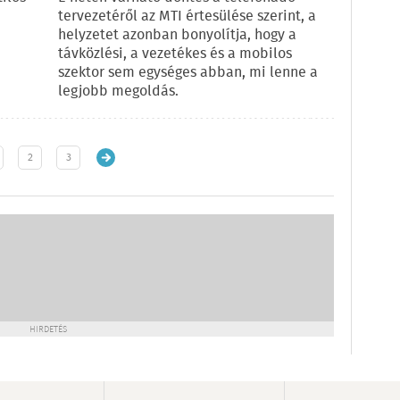
tervezetéről az MTI értesülése szerint, a
helyzetet azonban bonyolítja, hogy a
távközlési, a vezetékes és a mobilos
szektor sem egységes abban, mi lenne a
legjobb megoldás.
2
3
HIRDETÉS