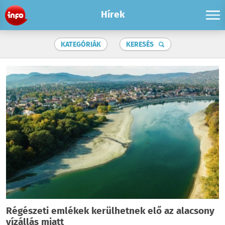
Hírek
KATEGÓRIÁK
KERESÉS
Régészeti emlékek kerülhetnek elő az alacsony
vízállás miatt