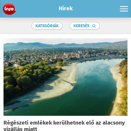
Hírek
KATEGÓRIÁK
KERESÉS
Régészeti emlékek kerülhetnek elő az alacsony
vízállás miatt