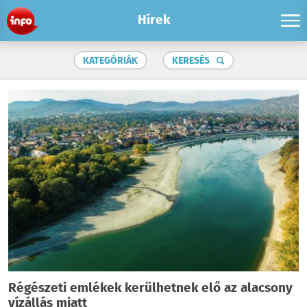
Hírek
KATEGÓRIÁK
KERESÉS
Régészeti emlékek kerülhetnek elő az alacsony
vízállás miatt