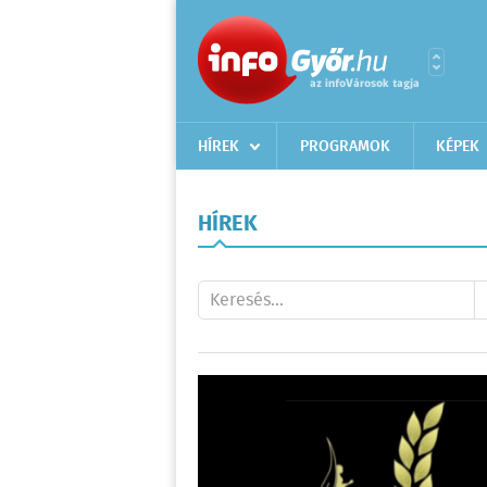
HÍREK
PROGRAMOK
KÉPEK
HÍREK