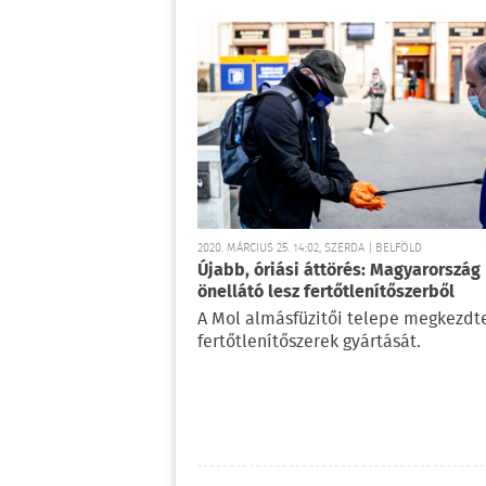
2020. MÁRCIUS 25. 14:02, SZERDA | BELFÖLD
Újabb, óriási áttörés: Magyarország
önellátó lesz fertőtlenítőszerből
A Mol almásfüzitői telepe megkezdt
fertőtlenítőszerek gyártását.