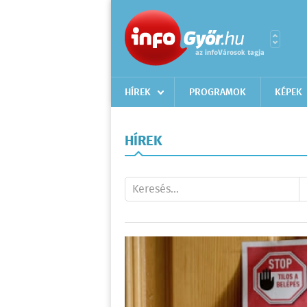
HÍREK
PROGRAMOK
KÉPEK
HÍREK