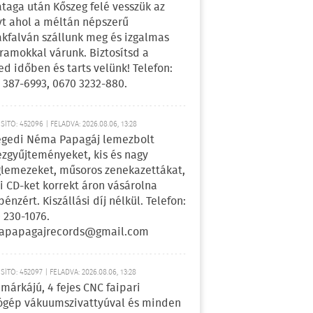
ataga után Kőszeg felé vesszük az
yt ahol a méltán népszerű
kfalván szállunk meg és izgalmas
ramokkal várunk. Biztosítsd a
ed időben és tarts velünk! Telefon:
 387-6993, 0670 3232-880.
ÍTÓ: 452096 | FELADVA: 2026.08.06, 13:28
egedi Néma Papagáj lemezbolt
zgyűjteményeket, kis és nagy
lemezeket, műsoros zenekazettákat,
i CD-ket korrekt áron vásárolna
pénzért. Kiszállási díj nélkül. Telefon:
 230-1076.
apapagajrecords@gmail.com
ÍTÓ: 452097 | FELADVA: 2026.08.06, 13:28
márkájú, 4 fejes CNC faipari
gép vákuumszivattyúval és minden