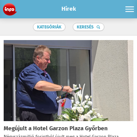
Hírek
KATEGÓRIÁK
KERESÉS
Megújult a Hotel Garzon Plaza Győrben